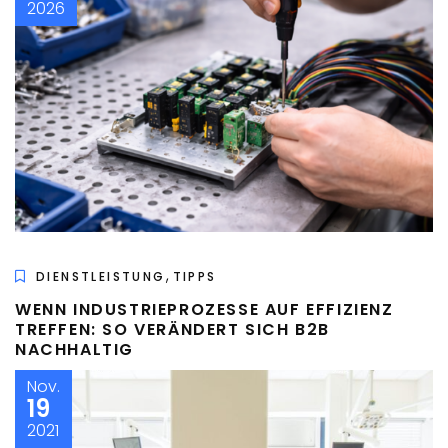
2026
,
DIENSTLEISTUNG
TIPPS
WENN INDUSTRIEPROZESSE AUF EFFIZIENZ
TREFFEN: SO VERÄNDERT SICH B2B
NACHHALTIG
Nov.
19
2021