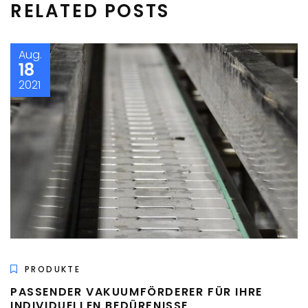
RELATED POSTS
Aug.
18
2021
PRODUKTE
PASSENDER VAKUUMFÖRDERER FÜR IHRE
INDIVIDUELLEN BEDÜRFNISSE