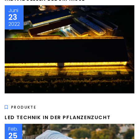
Juni
23
2022
PRODUKTE
LED TECHNIK IN DER PFLANZENZUCHT
Feb.
25