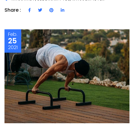
Share :
Feb.
25
2021