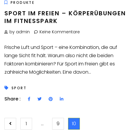
PRODUKTE
SPORT IM FREIEN – KÖRPERÜBUNGEN
IM FITNESSPARK
by admin
Keine Kommentare
Frische Luft und Sport – eine Kombination, die auf
lange Sicht fit hält. Warum also nicht die beiden
Faktoren kombinieren? Für Sport im Freien gibt es
zahlreiche Möglichkeiten. Eine davon...
SPORT
Share :
SEITENNUMMERIERU
1
…
9
10