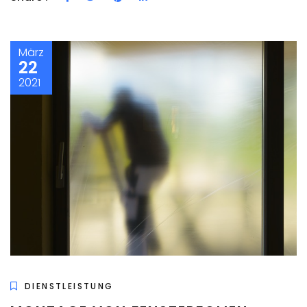
März
22
2021
DIENSTLEISTUNG